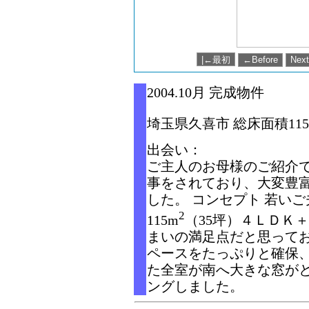
2004.10月 完成物件
埼玉県久喜市 総床面積115
出会い：
ご主人のお母様のご紹介
事をされており、大変豊
した。 コンセプト 若い
2
115m
（35坪）４ＬＤＫ
まいの満足点だと思って
ペースをたっぷりと確保、
た全室が南へ大きな窓が
ングしました。