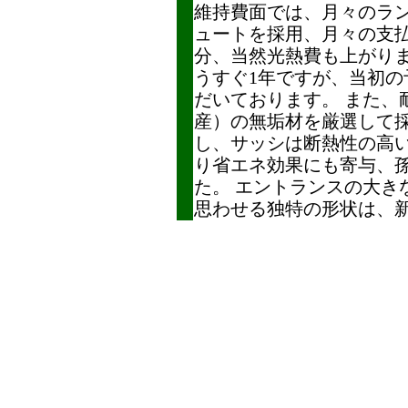
維持費面では、月々のラ
ュートを採用、月々の支
分、当然光熱費も上がり
うすぐ1年ですが、当初の
だいております。 また、
産）の無垢材を厳選して
し、サッシは断熱性の高
り省エネ効果にも寄与、
た。 エントランスの大
思わせる独特の形状は、